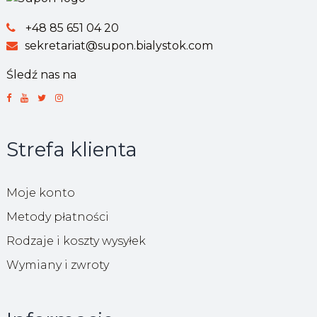
+48 85 651 04 20
sekretariat@supon.bialystok.com
Śledź nas na
Strefa klienta
Moje konto
Metody płatności
Rodzaje i koszty wysyłek
Wymiany i zwroty